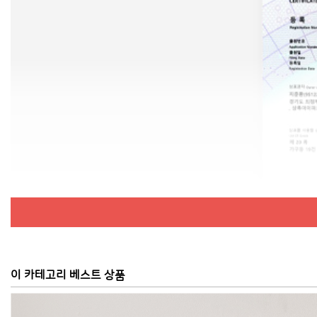
이 카테고리 베스트 상품