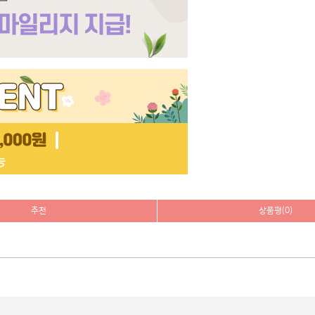
추천
상품평(0)