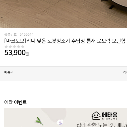
상품번호 : 5155614
[마크토모]리너 낮은 로봇청소기 수납장 틈새 로보락 보관함
53,900
원
배송비
착
에타 이벤트