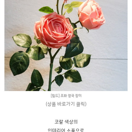
[림드] 조화 영국 장미
(상품 바로가기 클릭)
코랄 색상의
인테리어 소품으로