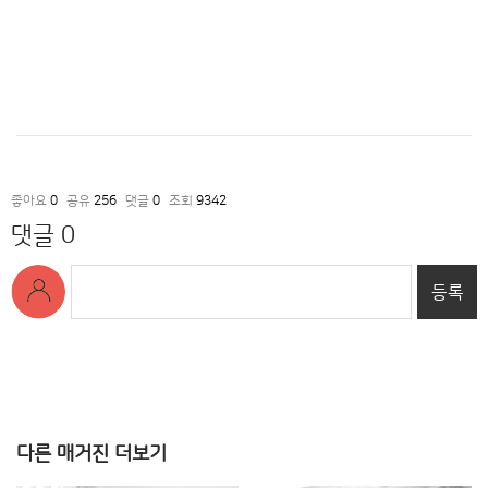
좋아요
0
공유
256
댓글
0
조회
9342
댓글 0
등록
다른 매거진 더보기