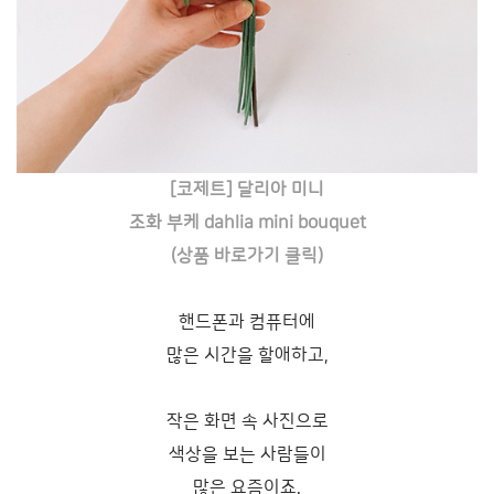
[코제트] 달리아 미니
조화 부케 dahlia mini bouquet
(상품 바로가기 클릭)
핸드폰과 컴퓨터에
많은 시간을 할애하고,
작은 화면 속 사진으로
색상을 보는 사람들이
많은 요즘이죠.