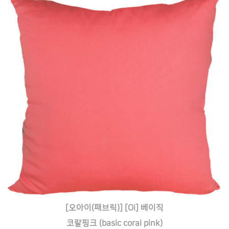
[오아이(패브릭)] [Oi] 베이직
코랄핑크 (basic coral pink)