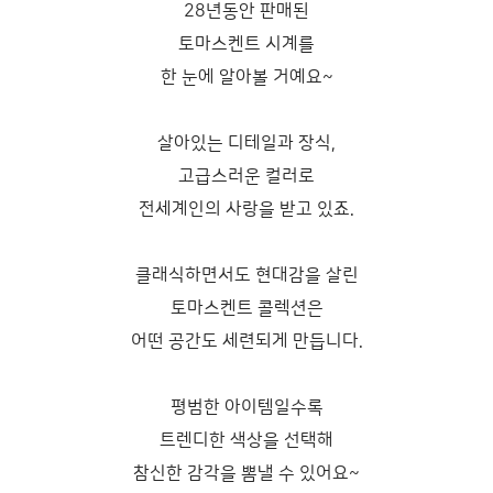
28년동안 판매된
토마스켄트 시계를
한 눈에 알아볼 거예요~
살아있는 디테일과 장식,
고급스러운 컬러로
전세계인의 사랑을 받고 있죠.
클래식하면서도 현대감을 살린
토마스켄트 콜렉션은
어떤 공간도 세련되게 만듭니다.
평범한 아이템일수록
트렌디한 색상을 선택해
참신한 감각을 뽐낼 수 있어요~