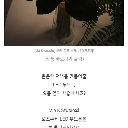
[via K studio] 뷰티 로즈 부케 LED 무드등
(상품 바로가기 클릭)
은은한 저녁을 만들어줄
LED 무드등
요즘 많이 사용하시죠?
Via K Studio의
로즈부케 LED 무드등은
부케 디자인으로