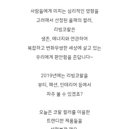
사람들에게 미치는 심리적인 영향을
고려해서 선정된 올해의 컬러,
리빙코랄은
생존, 에너지와 연관하여
복잡하고 변화무쌍한 세상에 살고 있는
우리에게 편안함을 준답니다~
2019년에는 리빙코랄을
뷰티, 패션, 인테리어 등에서
자주 볼 수 있겠죠?
오늘은 코랄 컬러를 이용한
트렌디한 제품들을