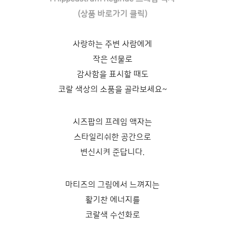
(상품 바로가기 클릭)
사랑하는 주변 사람에게
작은 선물로
감사함을 표시할 때도
코랄 색상의 소품을 골라보세요~
시즈팝의 프레임 액자는
스타일리쉬한 공간으로
변신시켜 준답니다.
마티즈의 그림에서 느껴지는
활기찬 에너지를
코랄색 수선화로