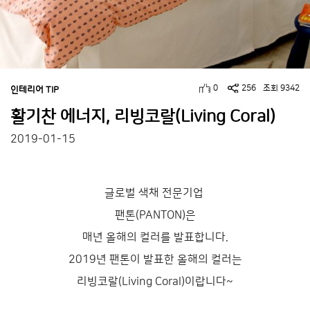
0
256
조회 9342
인테리어 TIP
활기찬 에너지, 리빙코랄(Living Coral)
2019-01-15
글로벌 색채 전문기업
팬톤(PANTON)은
매년 올해의 컬러를 발표합니다.
2019년 팬톤이 발표한 올해의 컬러는
리빙코랄(Living Coral)이랍니다~