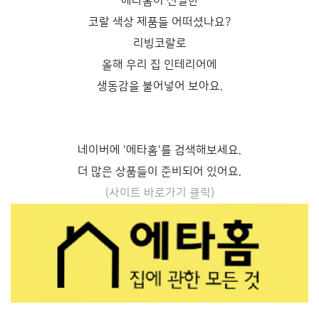
에타홈이 선별한
코랄 색상 제품들 어떠셨나요?
리빙코랄로
올해 우리 집 인테리어에
생동감을 불어넣어 보아요.
네이버에 '에타홈'를 검색해보세요.
더 많은 상품들이 준비되어 있어요.
(사이트 바로가기 클릭)