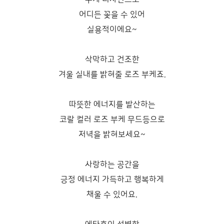
어디든 꽂을 수 있어
실용적이에요~
삭막하고 건조한
겨울 실내를 밝혀줄 로즈 부케죠.
따뜻한 에너지를 발산하는
코랄 컬러 로즈 부케 무드등으로
저녁을 밝혀보세요~
사랑하는 공간을
긍정 에너지 가득하고 행복하게
채울 수 있어요.