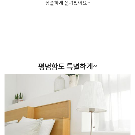
심플하게 옮겨봤어요~
평범함도 특별하게~