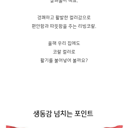
살펴볼까 해요.
경쾌하고 활발한 컬러감으로
편안함과 따뜻함을 주는 리빙코랄.
올해 우리 집에도
코랄 컬러로
활기를 불어넣어 볼까요?
생동감 넘치는 포인트