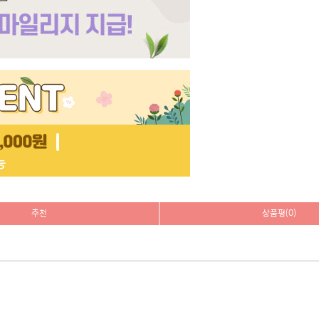
추천
상품평(0)