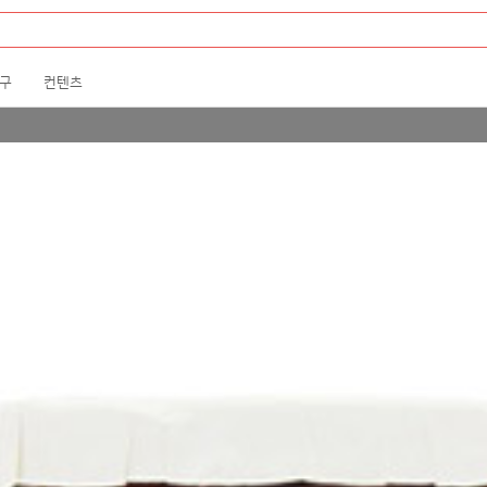
구
컨텐츠