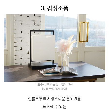
3. 감성소품
[올루미] 하이든 단스탠드 라지
(상품 바로가기 클릭)
신혼부부의 사랑스러운 분위기를
표현할 수 있는