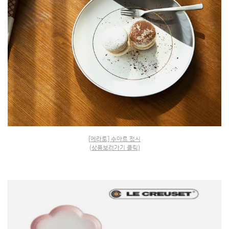
[에라토] 수아르 접시
(상품보러가기 클릭)