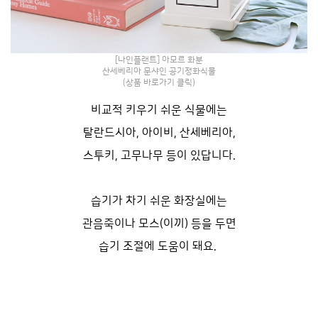
[나인플랜트] 아모르 화분
산세베리아 문샤인 공기정화식물
(상품 바로가기 클릭)
비교적 키우기 쉬운 식물에는
탈란드시아, 아이비, 산세베리아,
스투키, 고무나무 등이 있답니다.
습기가 차기 쉬운 화장실에는
관음죽이나
모스(이끼) 등을 두면
습기 조절에 도움이 돼요.