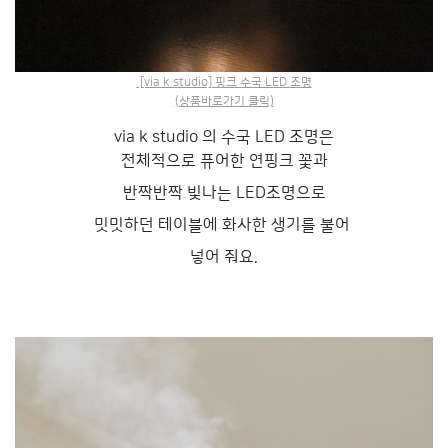
[via k studio] 핑크 수국 LED 조명
(상품바로가기 클릭)
via k studio 의 수국 LED 조명은
전체적으로 퓨어한 연핑크 꽃과
반짝반짝 빛나는 LED조명으로
밋밋하던 테이블에 화사한 생기를 불어
넣어 줘요.