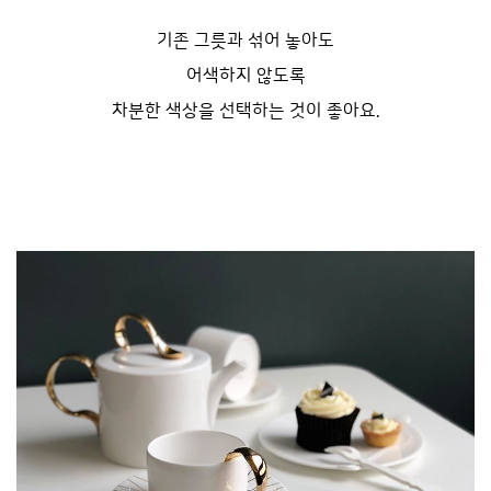
기존 그릇과 섞어 놓아도
어색하지 않도록
차분한 색상을 선택하는 것이 좋아요.