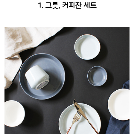
1. 그릇, 커피잔 세트