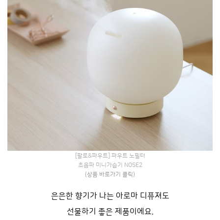
[팔로&파우트] 파우트 노필터
초음파 미니가습기 NOSE2
(상품 바로가기 클릭)
은은한 향기가 나는 아로마 디퓨져도
선물하기 좋은 제품이에요.