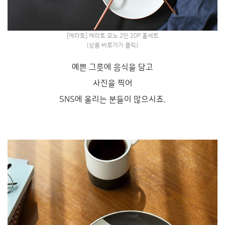
[에라토] 에라토 모노 2인 20P 홈세트
(상품 바로가기 클릭)
예쁜 그릇에 음식을 담고
사진을 찍어
SNS에 올리는 분들이 많으시죠.