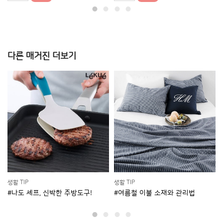
다른 매거진 더보기
생활 TIP
생활 TIP
#여름철 이불 소재와 관리법
#텀블러, 알고 고르자