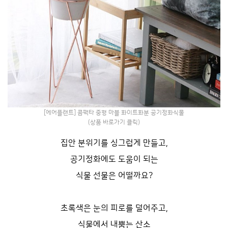
[에어플랜트] 콤팩타 중형 마블 화이트화분 공기정화식물
(상품 바로가기 클릭)
집안 분위기를 싱그럽게 만들고,
공기정화에도 도움이 되는
식물 선물은 어떨까요?
초록색은 눈의 피로를 덜어주고,
식물에서 내뿜는 산소