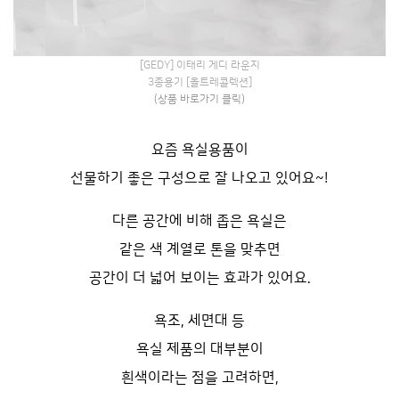
[GEDY] 이태리 게디 라운지
3종용기 [올트레콜렉션]
(상품 바로가기 클릭)
요즘 욕실용품이
선물하기 좋은 구성으로 잘 나오고 있어요~!
다른 공간에 비해 좁은 욕실은
같은 색 계열로 톤을 맞추면
공간이 더 넓어 보이는 효과가 있어요.
욕조, 세면대 등
욕실 제품의 대부분이
흰색이라는 점을 고려하면,