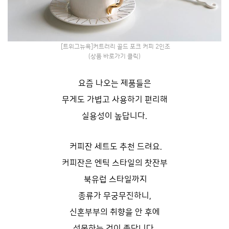
[트위그뉴욕]커트러리 골드 포크 커피 2인조
(상품 바로가기 클릭)
요즘 나오는 제품들은
무게도 가볍고 사용하기 편리해
실용성이 높답니다.
커피잔 세트도 추천 드려요.
커피잔은 엔틱 스타일의 찻잔부
북유럽 스타일까지
종류가 무궁무진하니,
신혼부부의 취향을 안 후에
선물하는 것이 좋답니다.