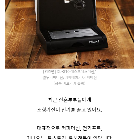
[위즈웰] DL-310 에스프레소머신/
원두커피머신/커피메이커/커피머신
(상품 바로가기 클릭)
최근 신혼부부들에게
소형가전이 인기를 끌고 있어요.
대표적으로 커피머신, 전기포트,
미니오븐, 토스트기,
로봇청등이 있답니다.