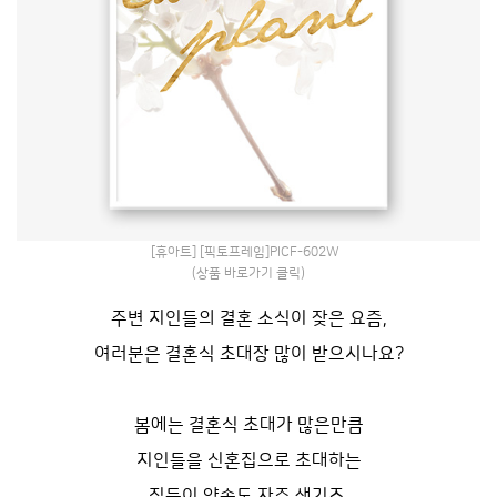
[휴아트] [픽토프레임]PICF-602W
(상품 바로가기 클릭)
주변 지인들의 결혼 소식이 잦은 요즘,
여러분은 결혼식 초대장 많이 받으시나요?
봄에는 결혼식 초대가 많은만큼
지인들을 신혼집으로 초대하는
집들이 약속도 자주 생기죠.