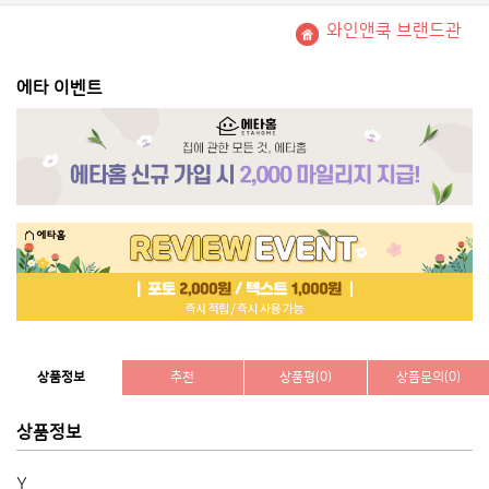
와인앤쿡 브랜드관
에타 이벤트
상품정보
추천
상품평(0)
상품문의(0)
상품정보
Y