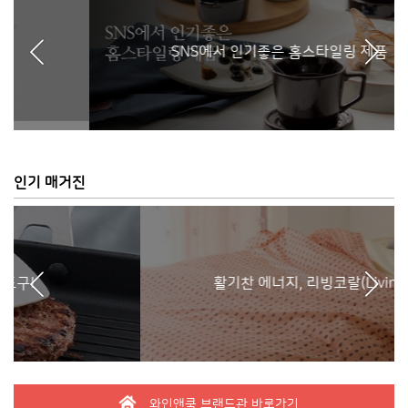
SNS에서 인기좋은 홈스타일링 제품
인기 매거진
활기찬 에너지, 리빙코랄(Living Coral)
와인앤쿡 브랜드관 바로가기