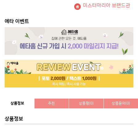
미스터마리아 브랜드관
에타 이벤트
상품정보
추천
상품평(0)
상품문의(0)
상품정보