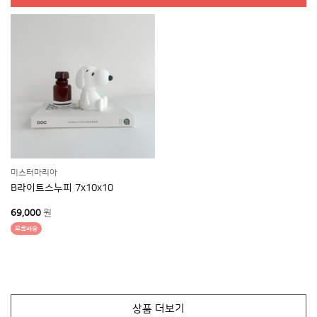
미스터마리아
B라이트스누피 7x10x10
69,000
원
무료배송
상품 더보기