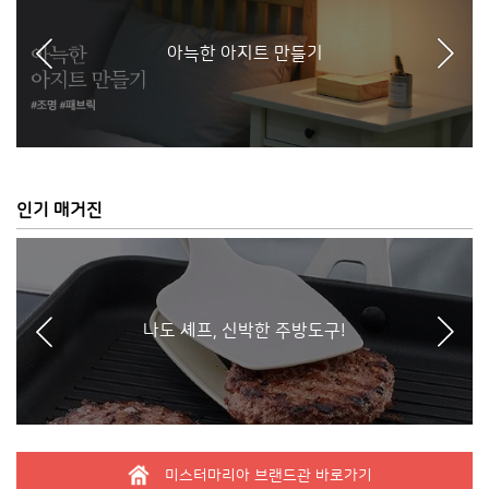
아늑한 아지트 만들기
인기 매거진
나도 셰프, 신박한 주방도구!
미스터마리아 브랜드관 바로가기