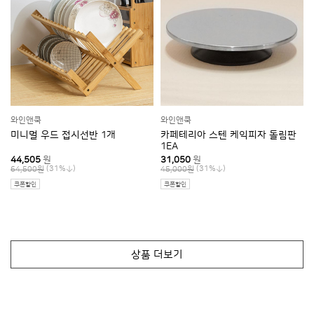
반품/교환 왕복배송비는 고객님께서 부담해주셔야 합니다.
반품/환불
지정택배사
로젠택배
교환배송비
3,500원 (편도)
와인앤쿡
와인앤쿡
보내실 곳
(46780) 경기도 이천시 창전동 158-11 3층 와인앤쿡
미니멀 우드 접시선반 1개
카페테리아 스텐 케익피자 돌림판
1EA
교환안내
상품페이지에 반품/환불/AS에 관한 브랜드 기준이 있는 경우에는 해
당 내용이 본 항목을 우선하여 적용됩니다.
44,505
원
31,050
원
(31%
)
(31%
)
64,500원
45,000원
반품 신청은 배송완료 후 7일 이내 가능합니다.
쿠폰할인
쿠폰할인
변심 반품의 경우 왕복배송비를 차감한 금액이 환불되며, 제품 및 포
장 상태가 재판매 가능하여야 합니다. (상품 불량인 경우는 배송비를
포함한 전액이 환불됩니다.)
출고 이후 환불요청 시 상품 회수 후 처리됩니다.
상품 더보기
주문제작상품은 변심으로 인한 반품/환불이 불가합니다.