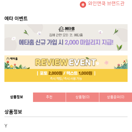
와인앤쿡 브랜드관
에타 이벤트
상품정보
추천
상품평(0)
상품문의(0)
상품정보
Y