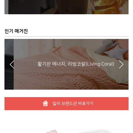
인기 매거진
활기찬 에너지, 리빙코랄(Living Coral)
릴리 브랜드관 바로가기