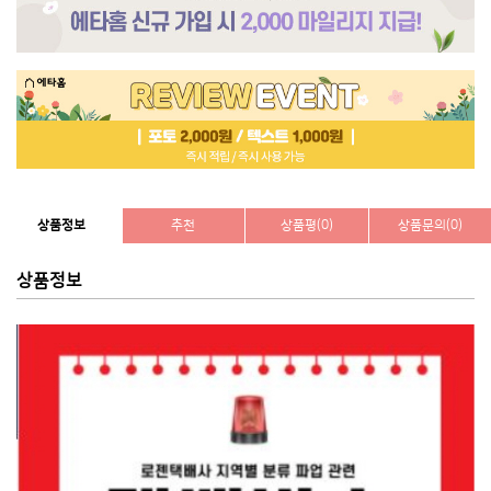
상품정보
추천
상품평(0)
상품문의(0)
상품정보