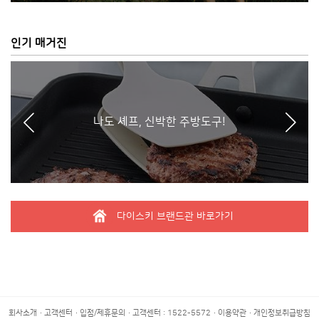
인기 매거진
나도 셰프, 신박한 주방도구!
다이스키 브랜드관 바로가기
회사소개
고객센터
입점/제휴문의
고객센터 : 1522-5572
이용약관
개인정보취급방침