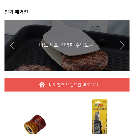
인기 매거진
나도 셰프, 신박한 주방도구!
바이핸즈 브랜드관 바로가기