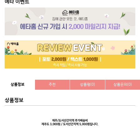
에타 이벤트
상품정보
추천
상품평(0)
상품문의(0)
상품정보