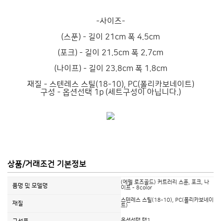
-사이즈-
(스푼) - 길이 21cm 폭 4.5cm
(포크) - 길이 21.5cm 폭 2.7cm
(나이프) - 길이 23.8cm 폭 1.8cm
재질 - 스텐레스 스틸(18-10), PC(폴리카보네이트)
구성 - 옵션선택 1p (세트구성이 아닙니다.)
상품/거래조건 기본정보
(에펠 로즈골드) 커트러리 스푼, 포크, 나
품명 및 모델명
이프 - 8color
스텐레스 스틸(18-10), PC(폴리카보네이
재질
트)
옵션선택 택1